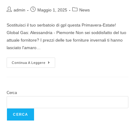
admin
Maggio 1, 2025
News
Sostituisci il tuo serbatoio di gpl questa Primavera-Estate!
Global Gas: Alessandria - Piemonte Non sei soddisfatto del tuo
attuale fornitore? I prezzi delle tue forniture invernali ti hanno
lasciato l'amaro…
Continua A Leggere
Cerca
CERCA