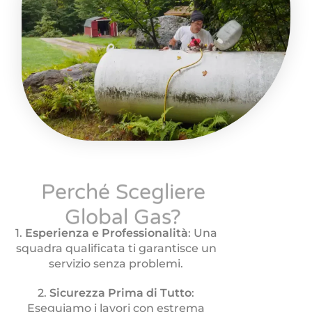
Perché Scegliere
Global Gas?
1.
Esperienza e Professionalità
: Una
squadra qualificata ti garantisce un
servizio senza problemi.
2.
Sicurezza Prima di Tutto
:
Eseguiamo i lavori con estrema