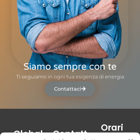
Siamo sempre con te
Ti seguiamo in ogni tua esigenza di energia
Contattaci
Orari
Global
Contatt
Lun-Ven: 8:00-